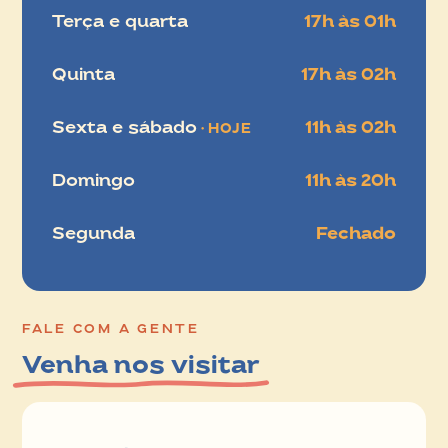
Terça e quarta
17h às 01h
Quinta
17h às 02h
Sexta e sábado
11h às 02h
Domingo
11h às 20h
Segunda
Fechado
FALE COM A GENTE
Venha nos visitar