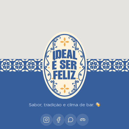
Sabor, tradição e clima de bar.